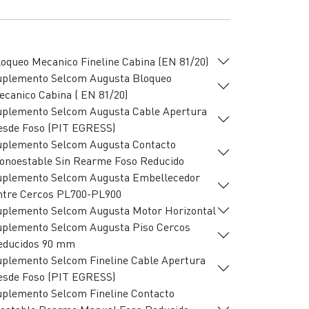
oqueo Mecanico Fineline Cabina (EN 81/20)
uplemento Selcom Augusta Bloqueo
canico Cabina ( EN 81/20)
uplemento Selcom Augusta Cable Apertura
esde Foso (PIT EGRESS)
uplemento Selcom Augusta Contacto
onoestable Sin Rearme Foso Reducido
uplemento Selcom Augusta Embellecedor
ntre Cercos PL700-PL900
uplemento Selcom Augusta Motor Horizontal
uplemento Selcom Augusta Piso Cercos
educidos 90 mm
plemento Selcom Fineline Cable Apertura
esde Foso (PIT EGRESS)
plemento Selcom Fineline Contacto