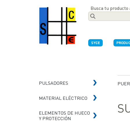
Busca tu producto 
SYCE
PRODU
PULSADORES
PUER
MATERIAL ELÉCTRICO
S
ELEMENTOS DE HUECO
Y PROTECCIÓN