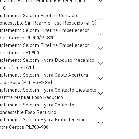
iestable Rearme Manual Foso Reducido
4HC)
plemento Selcom Fineline Contacto
onoestable Sin Rearme Foso Reducido (4HC)
uplemento Selcom Fineline Embellecedor
ntre Cercos PL700/PL800
uplemento Selcom Fineline Embellecedor
ntre Cercos PL900
uplemento Selcom Hydra Bloqueo Mecanico
bina ( en 81/20)
uplemento Selcom Hydra Cable Apertura
esde Foso (PIT EGRESS)
uplemento Selcom Hydra Contacto Biestable
earme Manual Foso Reducido
uplemento Selcom Hydra Contacto
onoestable Foso Reducido
uplemento Selcom Hydra Embellecedor
ntre Cercos PL700-900