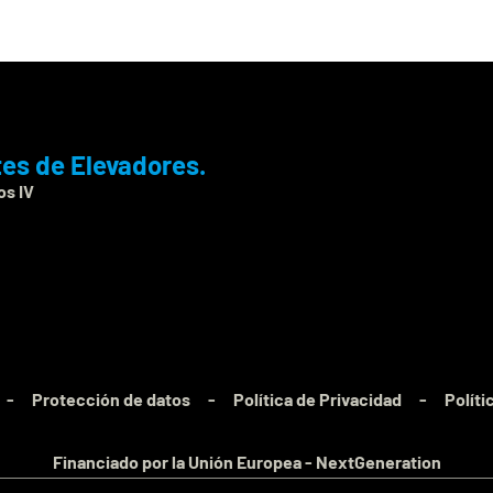
es de Elevadores.
os IV
-
Protección de datos
-
Política de Privacidad
-
Políti
Financiado por la Unión Europea - NextGeneration