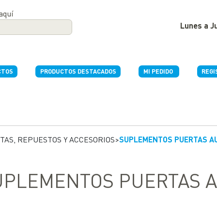
aquí
Lunes a Ju
CTOS
PRODUCTOS DESTACADOS
MI PEDIDO
REGI
TAS, REPUESTOS Y ACCESORIOS
>
SUPLEMENTOS PUERTAS A
UPLEMENTOS PUERTAS 