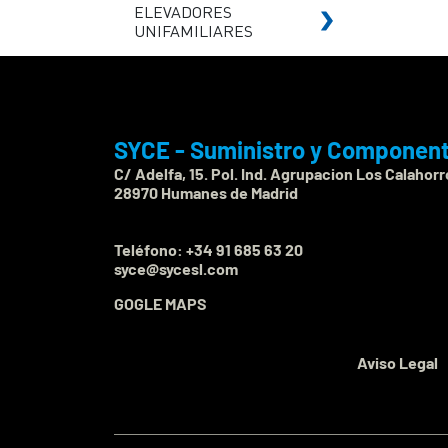
ELEVADORES
UNIFAMILIARES
SYCE - Suministro y Component
C/ Adelfa, 15. Pol. Ind. Agrupacion Los Calahorr
28970 Humanes de Madrid
Teléfono:
+34 91 685 63 20
syce@sycesl.com
GOGLE MAPS
Aviso Legal