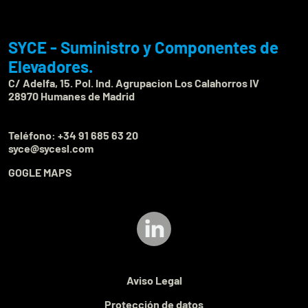
SYCE - Suministro y Componentes de
Elevadores.
C/ Adelfa, 15. Pol. Ind. Agrupacion Los Calahorros IV
28970 Humanes de Madrid
Teléfono:
+34 91 685 63 20
syce@sycesl.com
GOGLE MAPS
Aviso Legal
Protección de datos