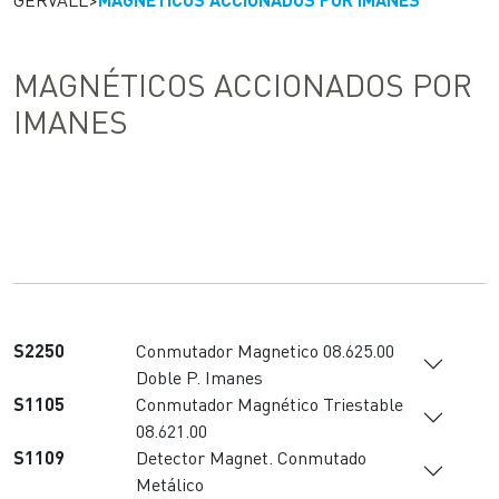
MAGNÉTICOS ACCIONADOS POR
IMANES
S2250
Conmutador Magnetico 08.625.00
Doble P. Imanes
S1105
Conmutador Magnético Triestable
08.621.00
S1109
Detector Magnet. Conmutado
Metálico