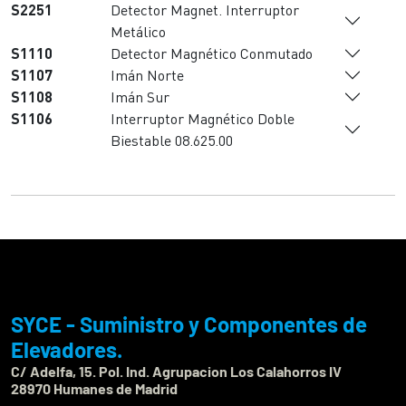
S2251
Detector Magnet. Interruptor
Metálico
S1110
Detector Magnético Conmutado
S1107
Imán Norte
S1108
Imán Sur
S1106
Interruptor Magnético Doble
Biestable 08.625.00
SYCE - Suministro y Componentes de
Elevadores.
C/ Adelfa, 15. Pol. Ind. Agrupacion Los Calahorros IV
28970 Humanes de Madrid